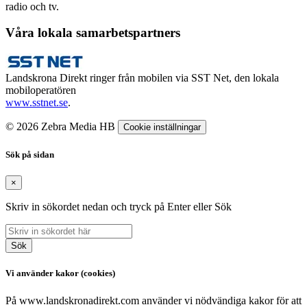
radio och tv.
Våra lokala samarbetspartners
Landskrona Direkt ringer från mobilen via SST Net, den lokala
mobiloperatören
www.sstnet.se
.
© 2026 Zebra Media HB
Cookie inställningar
Sök på sidan
×
Skriv in sökordet nedan och tryck på Enter eller Sök
Sök
Vi använder kakor (cookies)
På www.landskronadirekt.com använder vi nödvändiga kakor för att