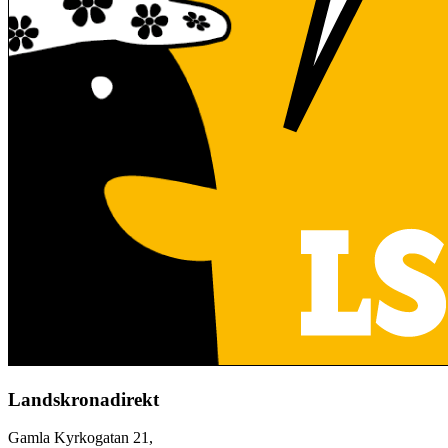
Landskronadirekt
Gamla Kyrkogatan 21,