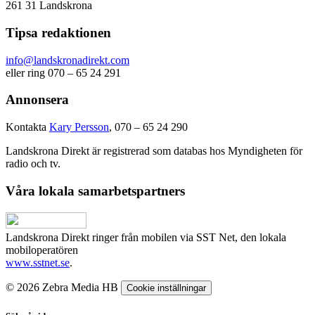
261 31 Landskrona
Tipsa redaktionen
info@landskronadirekt.com
eller ring 070 – 65 24 291
Annonsera
Kontakta
Kary Persson
, 070 – 65 24 290
Landskrona Direkt är registrerad som databas hos Myndigheten för
radio och tv.
Våra lokala samarbetspartners
Landskrona Direkt ringer från mobilen via SST Net, den lokala
mobiloperatören
www.sstnet.se
.
© 2026 Zebra Media HB
Cookie inställningar