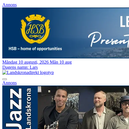
Annons
Måndag 10 augusti, 2026
Mån 10 aug
Dagens namn:
Lars
Annons