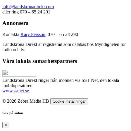
info@landskronadirekt.com
eller ring 070 – 65 24 291
Annonsera
Kontakta
Kary Persson
, 070 – 65 24 290
Landskrona Direkt är registrerad som databas hos Myndigheten för
radio och tv.
Våra lokala samarbetspartners
Landskrona Direkt ringer från mobilen via SST Net, den lokala
mobiloperatören
www.sstnet.se
.
© 2026 Zebra Media HB
Cookie inställningar
Sök på sidan
×