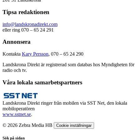
Tipsa redaktionen
info@landskronadirekt.com
eller ring 070 – 65 24 291
Annonsera
Kontakta
Kary Persson
, 070 – 65 24 290
Landskrona Direkt är registrerad som databas hos Myndigheten för
radio och tv.
Våra lokala samarbetspartners
Landskrona Direkt ringer från mobilen via SST Net, den lokala
mobiloperatören
www.sstnet.se
.
© 2026 Zebra Media HB
Cookie inställningar
Sök på sidan