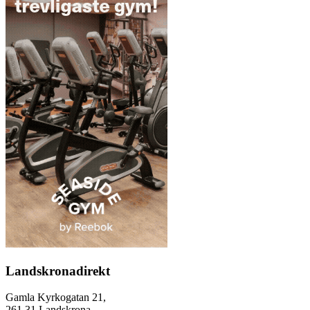
Landskronadirekt
Gamla Kyrkogatan 21,
261 31 Landskrona