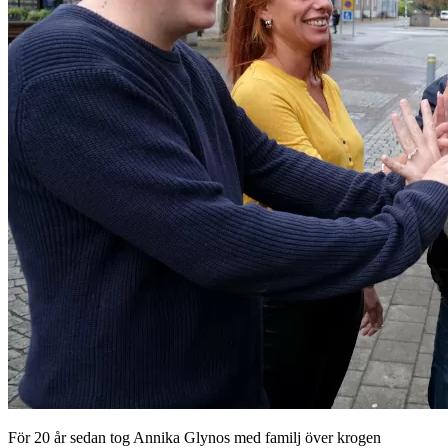
För 20 år sedan tog Annika Glynos med familj över krogen