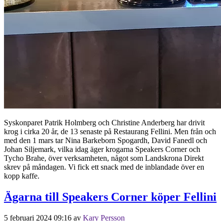
Syskonparet Patrik Holmberg och Christine Anderberg har drivit
krog i cirka 20 år, de 13 senaste på Restaurang Fellini. Men från och
med den 1 mars tar Nina Barkeborn Spogardh, David Fanedl och
Johan Siljemark, vilka idag äger krogarna Speakers Corner och
Tycho Brahe, över verksamheten, något som Landskrona Direkt
skrev på måndagen. Vi fick ett snack med de inblandade över en
kopp kaffe.
Ägarna till Speakers Corner köper Fellini
5 februari 2024 09:16
av
Kary Persson