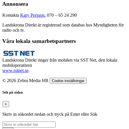
Annonsera
Kontakta
Kary Persson
, 070 – 65 24 290
Landskrona Direkt är registrerad som databas hos Myndigheten för
radio och tv.
Våra lokala samarbetspartners
Landskrona Direkt ringer från mobilen via SST Net, den lokala
mobiloperatören
www.sstnet.se
.
© 2026 Zebra Media HB
Cookie inställningar
Sök på sidan
×
Skriv in sökordet nedan och tryck på Enter eller Sök