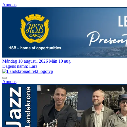
Annons
Måndag 10 augusti, 2026
Mån 10 aug
Dagens namn:
Lars
Annons