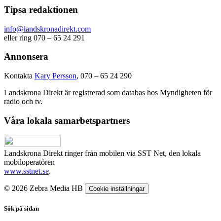
Tipsa redaktionen
info@landskronadirekt.com
eller ring 070 – 65 24 291
Annonsera
Kontakta
Kary Persson
, 070 – 65 24 290
Landskrona Direkt är registrerad som databas hos Myndigheten för
radio och tv.
Våra lokala samarbetspartners
Landskrona Direkt ringer från mobilen via SST Net, den lokala
mobiloperatören
www.sstnet.se
.
© 2026 Zebra Media HB
Cookie inställningar
Sök på sidan