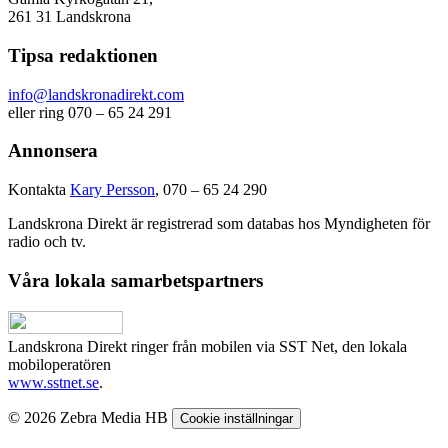
261 31 Landskrona
Tipsa redaktionen
info@landskronadirekt.com
eller ring 070 – 65 24 291
Annonsera
Kontakta
Kary Persson
, 070 – 65 24 290
Landskrona Direkt är registrerad som databas hos Myndigheten för
radio och tv.
Våra lokala samarbetspartners
Landskrona Direkt ringer från mobilen via SST Net, den lokala
mobiloperatören
www.sstnet.se
.
© 2026 Zebra Media HB
Cookie inställningar