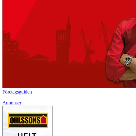
Företagsguiden
Annonser