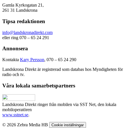
Gamla Kyrkogatan 21,
261 31 Landskrona
Tipsa redaktionen
info@landskronadirekt.com
eller ring 070 – 65 24 291
Annonsera
Kontakta
Kary Persson
, 070 – 65 24 290
Landskrona Direkt är registrerad som databas hos Myndigheten för
radio och tv.
Våra lokala samarbetspartners
Landskrona Direkt ringer från mobilen via SST Net, den lokala
mobiloperatören
www.sstnet.se
.
© 2026 Zebra Media HB
Cookie inställningar