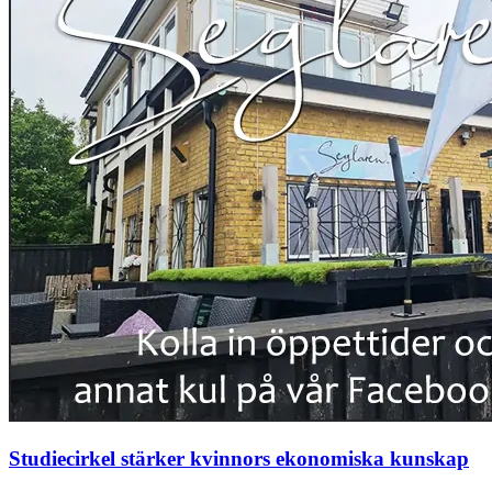
Studiecirkel stärker kvinnors ekonomiska kunskap