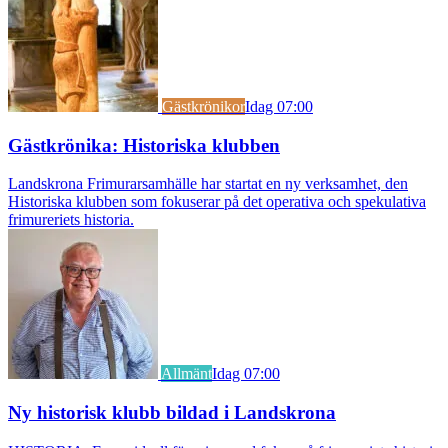
Gästkrönikor
Idag 07:00
Gästkrönika: Historiska klubben
Landskrona Frimurarsamhälle har startat en ny verksamhet, den
Historiska klubben som fokuserar på det operativa och spekulativa
frimureriets historia.
Allmänt
Idag 07:00
Ny historisk klubb bildad i Landskrona