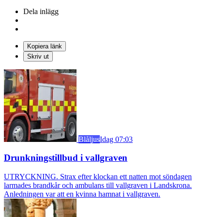
Dela inlägg
Kopiera länk
Skriv ut
Blåljus
Idag 07:03
Drunkningstillbud i vallgraven
UTRYCKNING. Strax efter klockan ett natten mot söndagen
larmades brandkår och ambulans till vallgraven i Landskrona.
Anledningen var att en kvinna hamnat i vallgraven.