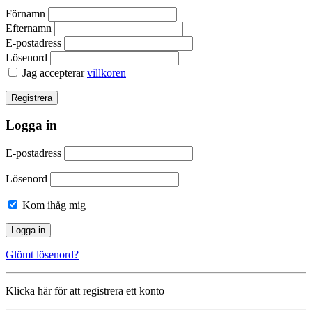
Förnamn
Efternamn
E-postadress
Lösenord
Jag accepterar
villkoren
Logga in
E-postadress
Lösenord
Kom ihåg mig
Glömt lösenord?
Klicka här för att registrera ett konto