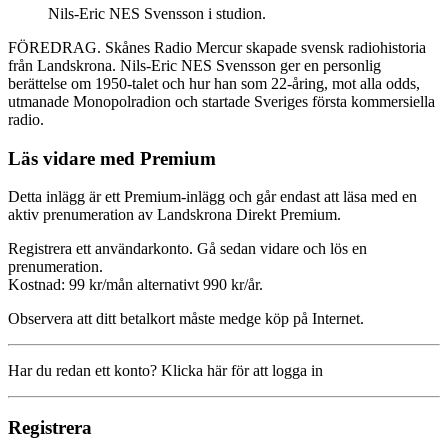
Nils-Eric NES Svensson i studion.
FÖREDRAG. Skånes Radio Mercur skapade svensk radiohistoria
från Landskrona. Nils-Eric NES Svensson ger en personlig
berättelse om 1950-talet och hur han som 22-åring, mot alla odds,
utmanade Monopolradion och startade Sveriges första kommersiella
radio.
Läs vidare med Premium
Detta inlägg är ett Premium-inlägg och går endast att läsa med en
aktiv prenumeration av Landskrona Direkt Premium.
Registrera ett användarkonto. Gå sedan vidare och lös en
prenumeration.
Kostnad: 99 kr/mån alternativt 990 kr/år.
Observera att ditt betalkort måste medge köp på Internet.
Har du redan ett konto? Klicka här för att logga in
Registrera