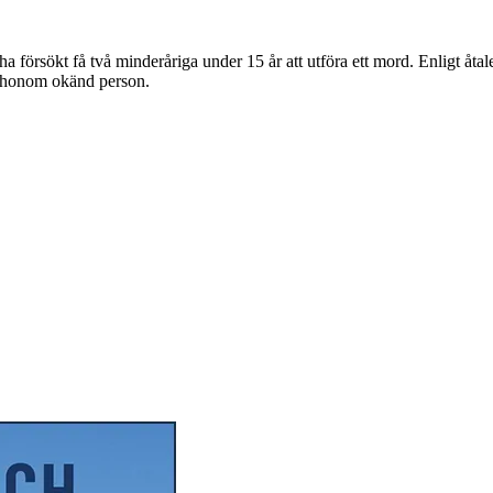
försökt få två minderåriga under 15 år att utföra ett mord. Enligt åtal
för honom okänd person.