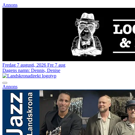
Annons
Fredag 7 augusti, 2026
Fre 7 aug
Dagens namn:
Dennis, Denise
Annons