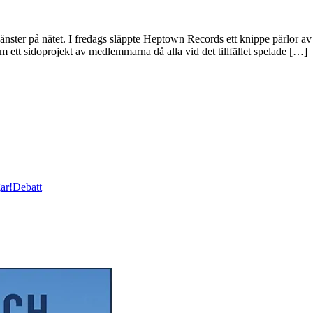
stjänster på nätet. I fredags släppte Heptown Records ett knippe pärlo
om ett sidoprojekt av medlemmarna då alla vid det tillfället spelade […]
ar!
Debatt