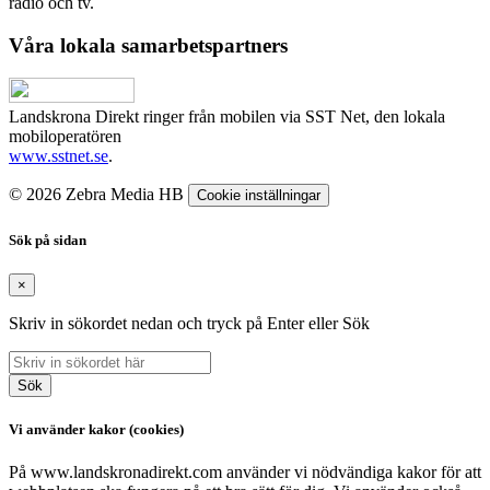
radio och tv.
Våra lokala samarbetspartners
Landskrona Direkt ringer från mobilen via SST Net, den lokala
mobiloperatören
www.sstnet.se
.
© 2026 Zebra Media HB
Cookie inställningar
Sök på sidan
×
Skriv in sökordet nedan och tryck på Enter eller Sök
Sök
Vi använder kakor (cookies)
På www.landskronadirekt.com använder vi nödvändiga kakor för att