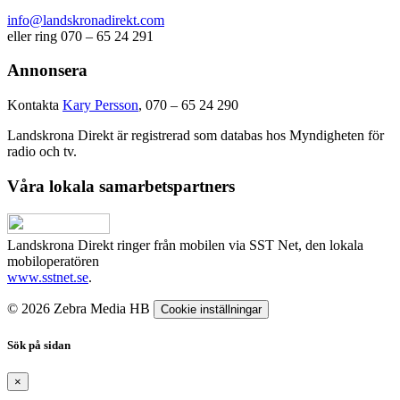
info@landskronadirekt.com
eller ring 070 – 65 24 291
Annonsera
Kontakta
Kary Persson
, 070 – 65 24 290
Landskrona Direkt är registrerad som databas hos Myndigheten för
radio och tv.
Våra lokala samarbetspartners
Landskrona Direkt ringer från mobilen via SST Net, den lokala
mobiloperatören
www.sstnet.se
.
© 2026 Zebra Media HB
Cookie inställningar
Sök på sidan
×