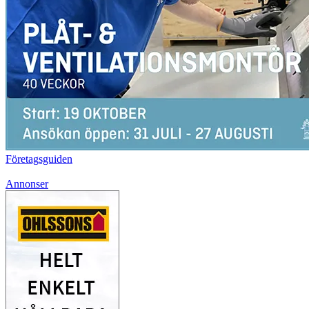
Företagsguiden
Annonser