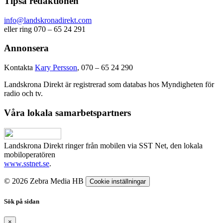
Tipsa redaktionen
info@landskronadirekt.com
eller ring 070 – 65 24 291
Annonsera
Kontakta
Kary Persson
, 070 – 65 24 290
Landskrona Direkt är registrerad som databas hos Myndigheten för
radio och tv.
Våra lokala samarbetspartners
Landskrona Direkt ringer från mobilen via SST Net, den lokala
mobiloperatören
www.sstnet.se
.
© 2026 Zebra Media HB
Cookie inställningar
Sök på sidan
×