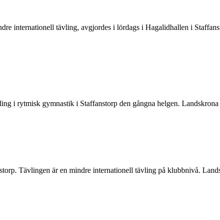
rnationell tävling, avgjordes i lördags i Hagalidhallen i Staffanst
ling i rytmisk gymnastik i Staffanstorp den gångna helgen. Landskrona 
anstorp. Tävlingen är en mindre internationell tävling på klubbnivå. La