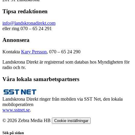
Tipsa redaktionen
info@landskronadirekt.com
eller ring 070 – 65 24 291
Annonsera
Kontakta
Kary Persson
, 070 – 65 24 290
Landskrona Direkt är registrerad som databas hos Myndigheten för
radio och tv.
Våra lokala samarbetspartners
Landskrona Direkt ringer från mobilen via SST Net, den lokala
mobiloperatören
www.sstnet.se
.
© 2026 Zebra Media HB
Cookie inställningar
Sök på sidan