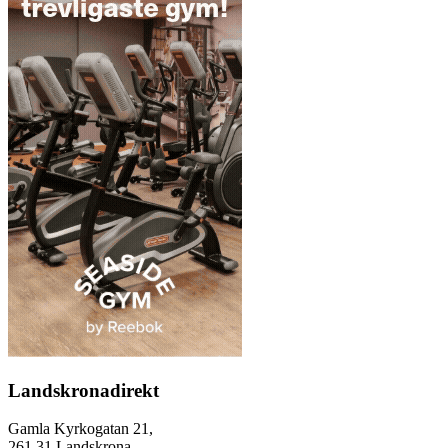
Landskronadirekt
Gamla Kyrkogatan 21,
261 31 Landskrona