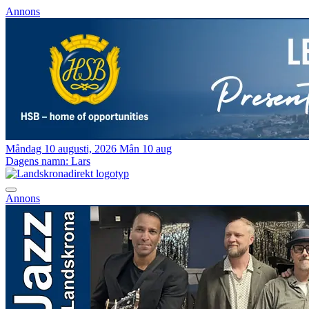
Annons
Måndag 10 augusti, 2026
Mån 10 aug
Dagens namn:
Lars
Annons