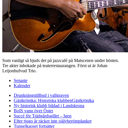
Som vanligt så bjuds det på jazzcafé på Matscenen under hösten.
Tre akter inbokade på teaterrestaurangen. Först ut är Johan
Leijonhufvud Trio.
Senaste
Kalender
Drunkningstillbud i vallgraven
Gästkrönika: Historiska klubben
Gästkrönika
Ny historisk klubb bildad i Landskrona
BoIS vann över Öster
Succé för Trädgårdsgillet – Igen
Efter tjugo år räcker inte självberöm
planket
Tunnelkaoset fortsätter