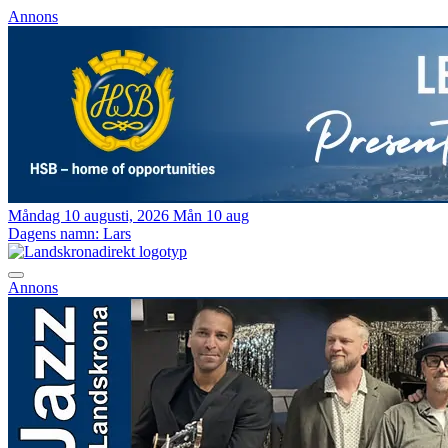
Annons
Måndag 10 augusti, 2026
Mån 10 aug
Dagens namn:
Lars
Annons