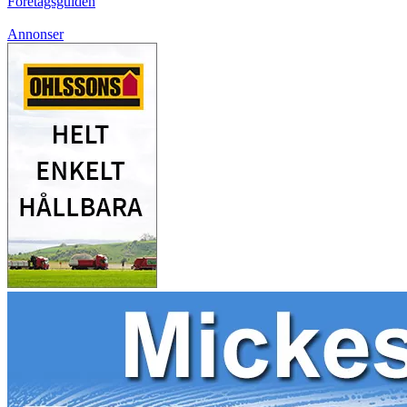
Företagsguiden
Annonser