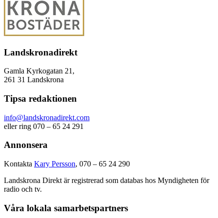
Landskronadirekt
Gamla Kyrkogatan 21,
261 31 Landskrona
Tipsa redaktionen
info@landskronadirekt.com
eller ring 070 – 65 24 291
Annonsera
Kontakta
Kary Persson
, 070 – 65 24 290
Landskrona Direkt är registrerad som databas hos Myndigheten för
radio och tv.
Våra lokala samarbetspartners