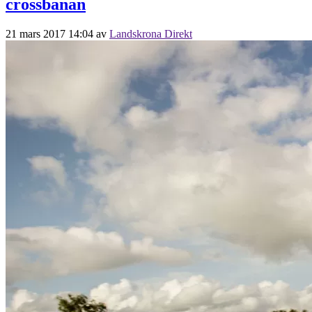
crossbanan
21 mars 2017 14:04
av
Landskrona Direkt