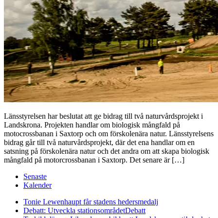
Länsstyrelsen har beslutat att ge bidrag till två naturvårdsprojekt i
Landskrona. Projekten handlar om biologisk mångfald på
motocrossbanan i Saxtorp och om förskolenära natur. Länsstyrelsens
bidrag går till två naturvårdsprojekt, där det ena handlar om en
satsning på förskolenära natur och det andra om att skapa biologisk
mångfald på motorcrossbanan i Saxtorp. Det senare är […]
Senaste
Kalender
Tonie Lewenhaupt får stadens hedersmedalj
Debatt: Utveckla stationsområdet
Debatt