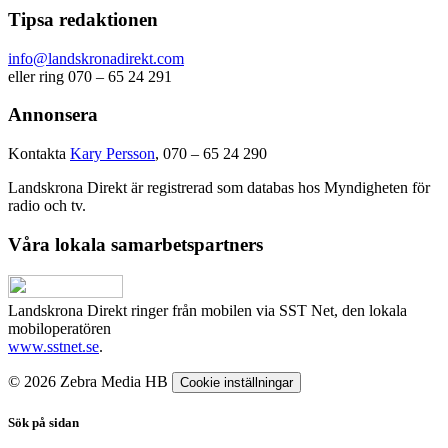
Tipsa redaktionen
info@landskronadirekt.com
eller ring 070 – 65 24 291
Annonsera
Kontakta
Kary Persson
, 070 – 65 24 290
Landskrona Direkt är registrerad som databas hos Myndigheten för
radio och tv.
Våra lokala samarbetspartners
Landskrona Direkt ringer från mobilen via SST Net, den lokala
mobiloperatören
www.sstnet.se
.
© 2026 Zebra Media HB
Cookie inställningar
Sök på sidan