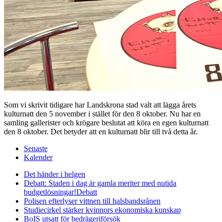
Som vi skrivit tidigare har Landskrona stad valt att lägga årets
kulturnatt den 5 november i stället för den 8 oktober. Nu har en
samling gallerister och krögare beslutat att köra en egen kulturnatt
den 8 oktober. Det betyder att en kulturnatt blir till två detta år.
Senaste
Kalender
Det händer i helgen
Debatt: Staden i dag är gamla meriter med nutida
budgetlösningar!
Debatt
Polisen efterlyser vittnen till halsbandsrånen
Studiecirkel stärker kvinnors ekonomiska kunskap
BoIS utsatt för bedrägeriförsök