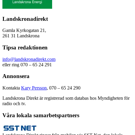
Landskronadirekt
Gamla Kyrkogatan 21,
261 31 Landskrona
Tipsa redaktionen
info@landskronadirekt.com
eller ring 070 – 65 24 291
Annonsera
Kontakta
Kary Persson
, 070 – 65 24 290
Landskrona Direkt är registrerad som databas hos Myndigheten för
radio och tv.
Våra lokala samarbetspartners