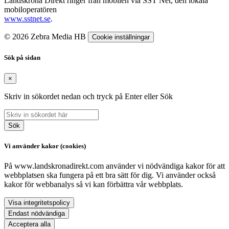
Landskrona Direkt ringer från mobilen via SST Net, den lokala
mobiloperatören
www.sstnet.se
.
© 2026 Zebra Media HB
Cookie inställningar
Sök på sidan
×
Skriv in sökordet nedan och tryck på Enter eller Sök
Sök
Vi använder kakor (cookies)
På www.landskronadirekt.com använder vi nödvändiga kakor för att
webbplatsen ska fungera på ett bra sätt för dig. Vi använder också
kakor för webbanalys så vi kan förbättra vår webbplats.
Visa integritetspolicy
Endast nödvändiga
Acceptera alla