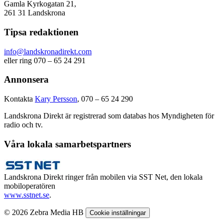
Gamla Kyrkogatan 21,
261 31 Landskrona
Tipsa redaktionen
info@landskronadirekt.com
eller ring 070 – 65 24 291
Annonsera
Kontakta
Kary Persson
, 070 – 65 24 290
Landskrona Direkt är registrerad som databas hos Myndigheten för
radio och tv.
Våra lokala samarbetspartners
Landskrona Direkt ringer från mobilen via SST Net, den lokala
mobiloperatören
www.sstnet.se
.
© 2026 Zebra Media HB
Cookie inställningar