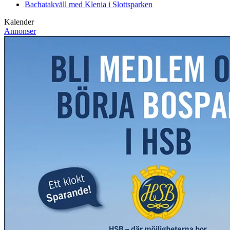
Bachatakväll med Klenia i Slottsparken
Kalender
Annonser