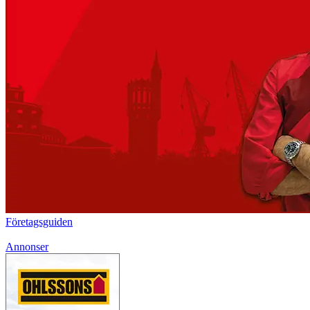
Företagsguiden
Annonser