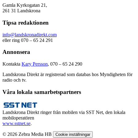
Gamla Kyrkogatan 21,
261 31 Landskrona
Tipsa redaktionen
info@landskronadirekt.com
eller ring 070 – 65 24 291
Annonsera
Kontakta
Kary Persson
, 070 – 65 24 290
Landskrona Direkt är registrerad som databas hos Myndigheten för
radio och tv.
Våra lokala samarbetspartners
Landskrona Direkt ringer från mobilen via SST Net, den lokala
mobiloperatören
www.sstnet.se
.
© 2026 Zebra Media HB
Cookie inställningar