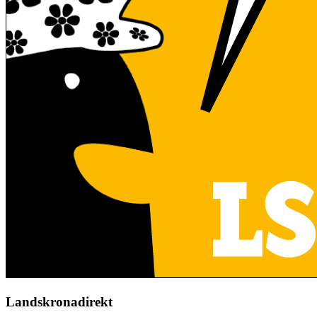
Landskronadirekt