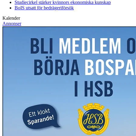
Studiecirkel stärker kvinnors ekonomiska kunskap
BoIS utsatt för bedrägeriförsök
Kalender
Annonser