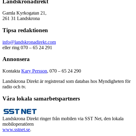
Landskronadirekt
Gamla Kyrkogatan 21,
261 31 Landskrona
Tipsa redaktionen
info@landskronadirekt.com
eller ring 070 – 65 24 291
Annonsera
Kontakta
Kary Persson
, 070 – 65 24 290
Landskrona Direkt är registrerad som databas hos Myndigheten för
radio och tv.
Våra lokala samarbetspartners
Landskrona Direkt ringer från mobilen via SST Net, den lokala
mobiloperatören
www.sstnet.se
.