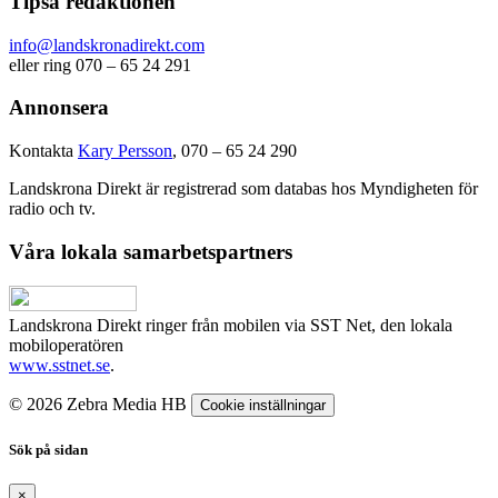
Tipsa redaktionen
info@landskronadirekt.com
eller ring 070 – 65 24 291
Annonsera
Kontakta
Kary Persson
, 070 – 65 24 290
Landskrona Direkt är registrerad som databas hos Myndigheten för
radio och tv.
Våra lokala samarbetspartners
Landskrona Direkt ringer från mobilen via SST Net, den lokala
mobiloperatören
www.sstnet.se
.
© 2026 Zebra Media HB
Cookie inställningar
Sök på sidan
×