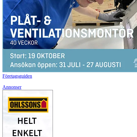
Företagsguiden
Annonser