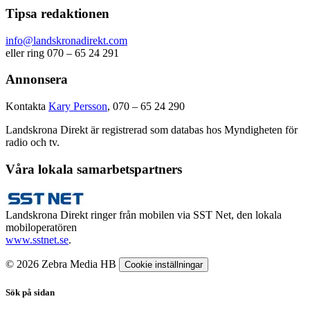
Tipsa redaktionen
info@landskronadirekt.com
eller ring 070 – 65 24 291
Annonsera
Kontakta
Kary Persson
, 070 – 65 24 290
Landskrona Direkt är registrerad som databas hos Myndigheten för
radio och tv.
Våra lokala samarbetspartners
Landskrona Direkt ringer från mobilen via SST Net, den lokala
mobiloperatören
www.sstnet.se
.
© 2026 Zebra Media HB
Cookie inställningar
Sök på sidan