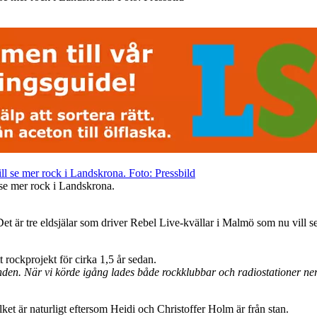
 se mer rock i Landskrona.
. Det är tre eldsjälar som driver Rebel Live-kvällar i Malmö som nu vil
 rockprojekt för cirka 1,5 år sedan.
anden. När vi körde igång lades både rockklubbar och radiostationer ner
ket är naturligt eftersom Heidi och Christoffer Holm är från stan.