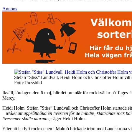
Annons
Stefan ”Stiss” Lundvall, Heidi Holm och Christoffer Holm vill
Foto: Pressbild
Ikväll, lördagen den 6 maj, blir det premiär för rockkvällar på Tages
Mercy.
Heidi Holm, Stefan ”Stiss” Lundvall och Christoffer Holm startade sitt
– Målet att upprätthålla en livescen för de mindre, klättrande rock b
livescener skulle utarmas,
säger Heidi Holm.
Efter att ha lyft rockscenen i Malmö blickade trion mot Landskrona vil