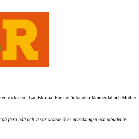
l se en rockscen i Landskrona. Först ut är banden Jämmerdal och Mother
 på flera håll och vi var oroade över utvecklingen och utbudet av