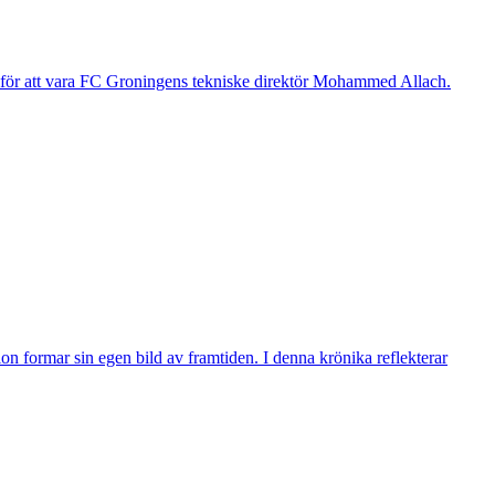
g för att vara FC Groningens tekniske direktör Mohammed Allach.
n formar sin egen bild av framtiden. I denna krönika reflekterar