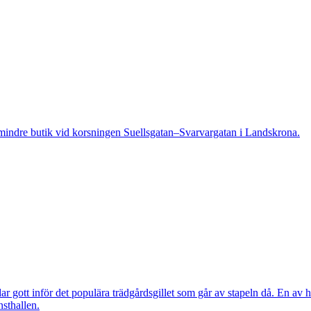
indre butik vid korsningen Suellsgatan–Svarvargatan i Landskrona.
 gott inför det populära trädgårdsgillet som går av stapeln då. En av h
nsthallen.