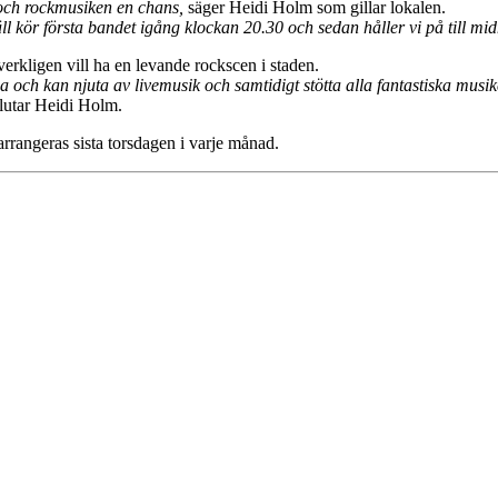
 och rockmusiken en chans,
säger Heidi Holm som gillar lokalen.
ll kör första bandet igång klockan 20.30 och sedan håller vi på till mid
erkligen vill ha en levande rockscen i staden.
ch kan njuta av livemusik och samtidigt stötta alla fantastiska musiker
lutar Heidi Holm.
rrangeras sista torsdagen i varje månad.