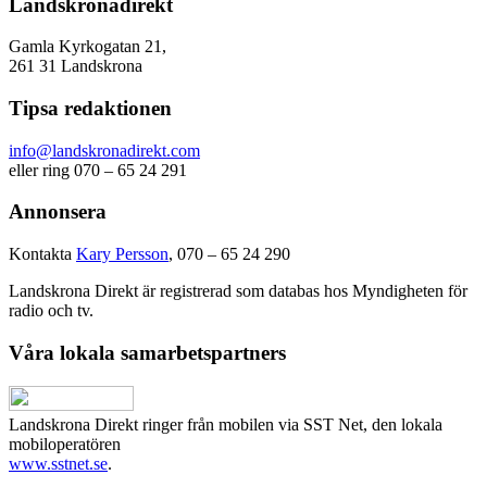
Landskronadirekt
Gamla Kyrkogatan 21,
261 31 Landskrona
Tipsa redaktionen
info@landskronadirekt.com
eller ring 070 – 65 24 291
Annonsera
Kontakta
Kary Persson
, 070 – 65 24 290
Landskrona Direkt är registrerad som databas hos Myndigheten för
radio och tv.
Våra lokala samarbetspartners
Landskrona Direkt ringer från mobilen via SST Net, den lokala
mobiloperatören
www.sstnet.se
.