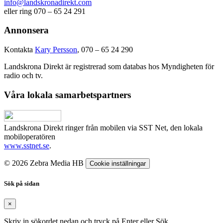
info@landskronadirekt.com
eller ring 070 – 65 24 291
Annonsera
Kontakta
Kary Persson
, 070 – 65 24 290
Landskrona Direkt är registrerad som databas hos Myndigheten för
radio och tv.
Våra lokala samarbetspartners
Landskrona Direkt ringer från mobilen via SST Net, den lokala
mobiloperatören
www.sstnet.se
.
© 2026 Zebra Media HB
Cookie inställningar
Sök på sidan
×
Skriv in sökordet nedan och tryck på Enter eller Sök