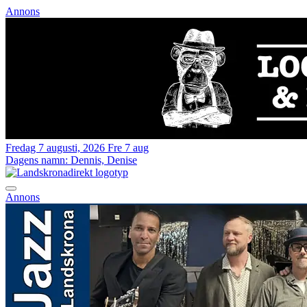
Annons
Fredag 7 augusti, 2026
Fre 7 aug
Dagens namn:
Dennis, Denise
Annons