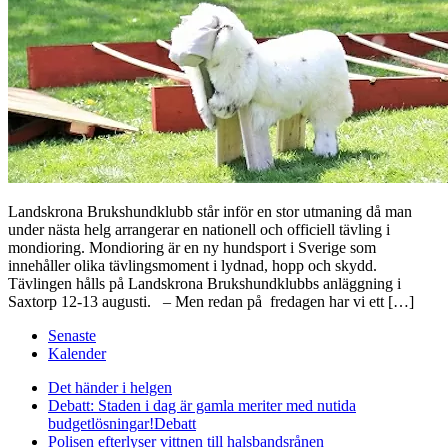
Landskrona Brukshundklubb står inför en stor utmaning då man
under nästa helg arrangerar en nationell och officiell tävling i
mondioring. Mondioring är en ny hundsport i Sverige som
innehåller olika tävlingsmoment i lydnad, hopp och skydd.
Tävlingen hålls på Landskrona Brukshundklubbs anläggning i
Saxtorp 12-13 augusti. – Men redan på fredagen har vi ett […]
Senaste
Kalender
Det händer i helgen
Debatt: Staden i dag är gamla meriter med nutida
budgetlösningar!
Debatt
Polisen efterlyser vittnen till halsbandsrånen