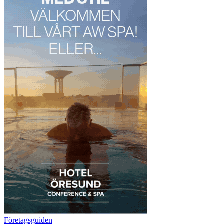
Företagsguiden