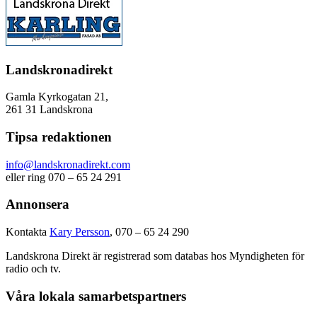
Landskronadirekt
Gamla Kyrkogatan 21,
261 31 Landskrona
Tipsa redaktionen
info@landskronadirekt.com
eller ring 070 – 65 24 291
Annonsera
Kontakta
Kary Persson
, 070 – 65 24 290
Landskrona Direkt är registrerad som databas hos Myndigheten för
radio och tv.
Våra lokala samarbetspartners