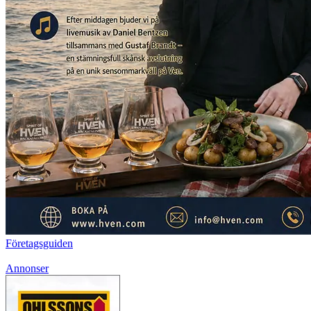
Företagsguiden
Annonser