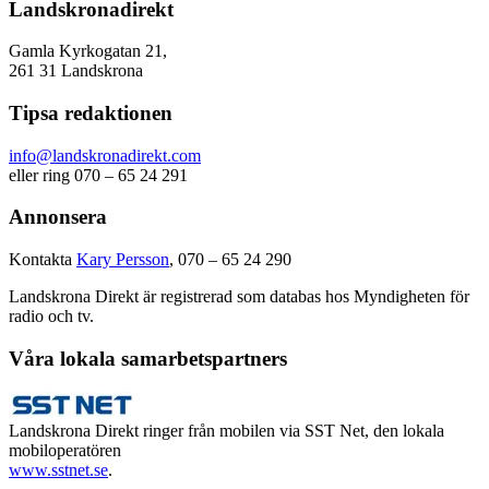
Landskronadirekt
Gamla Kyrkogatan 21,
261 31 Landskrona
Tipsa redaktionen
info@landskronadirekt.com
eller ring 070 – 65 24 291
Annonsera
Kontakta
Kary Persson
, 070 – 65 24 290
Landskrona Direkt är registrerad som databas hos Myndigheten för
radio och tv.
Våra lokala samarbetspartners
Landskrona Direkt ringer från mobilen via SST Net, den lokala
mobiloperatören
www.sstnet.se
.