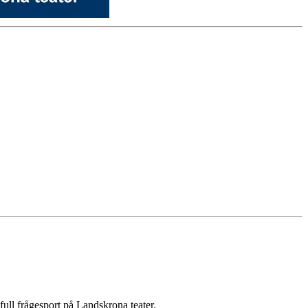
full frågesport på Landskrona teater.