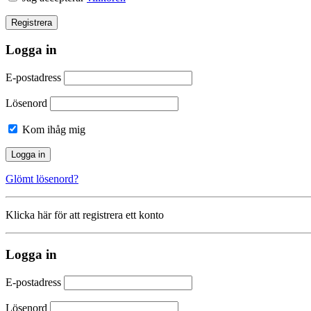
Logga in
E-postadress
Lösenord
Kom ihåg mig
Glömt lösenord?
Klicka här för att registrera ett konto
Logga in
E-postadress
Lösenord