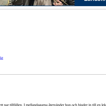
kt
ar tillfällen. I mellandagarna återvänder hon och bjuder in till en lek