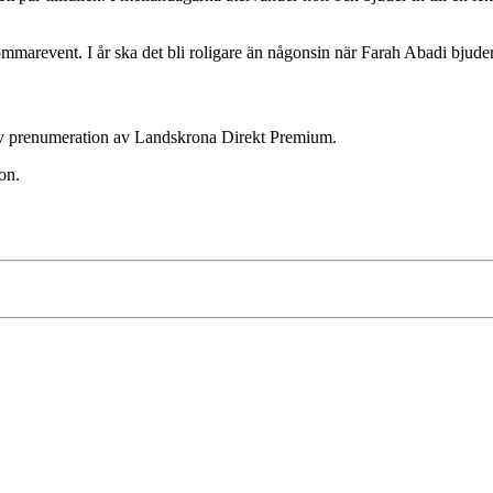
nt. I år ska det bli roligare än någonsin när Farah Abadi bjuder in t
ktiv prenumeration av Landskrona Direkt Premium.
on.