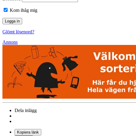
Kom ihåg mig
Glömt lösenord?
Annons
Dela inlägg
Kopiera länk