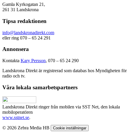
Gamla Kyrkogatan 21,
261 31 Landskrona
Tipsa redaktionen
info@landskronadirekt.com
eller ring 070 – 65 24 291
Annonsera
Kontakta
Kary Persson
, 070 – 65 24 290
Landskrona Direkt är registrerad som databas hos Myndigheten för
radio och tv.
Våra lokala samarbetspartners
Landskrona Direkt ringer från mobilen via SST Net, den lokala
mobiloperatören
www.sstnet.se
.
© 2026 Zebra Media HB
Cookie inställningar