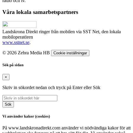
radio och tv.
Våra lokala samarbetspartners
Landskrona Direkt ringer från mobilen via SST Net, den lokala
mobiloperatören
www.sstnet.se
.
© 2026 Zebra Media HB
Cookie inställningar
Sök på sidan
×
Skriv in sökordet nedan och tryck på Enter eller Sök
Sök
Vi använder kakor (cookies)
På www.landskronadirekt.com använder vi nödvändiga kakor för att