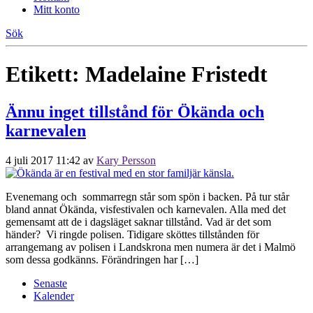
Mitt konto
Sök
Etikett:
Madelaine Fristedt
Ännu inget tillstånd för Ökända och
karnevalen
4 juli 2017 11:42
av
Kary Persson
Evenemang och sommarregn står som spön i backen. På tur står
bland annat Ökända, visfestivalen och karnevalen. Alla med det
gemensamt att de i dagsläget saknar tillstånd. Vad är det som
händer? Vi ringde polisen. Tidigare sköttes tillstånden för
arrangemang av polisen i Landskrona men numera är det i Malmö
som dessa godkänns. Förändringen har […]
Senaste
Kalender