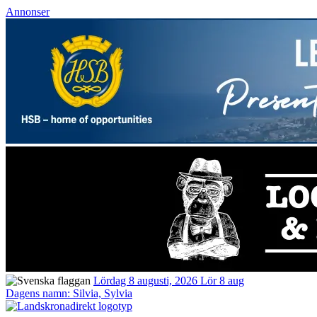
Annonser
Lördag 8 augusti, 2026
Lör 8 aug
Dagens namn:
Silvia, Sylvia