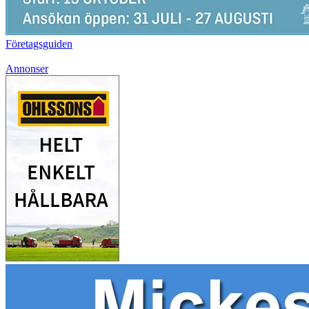
Företagsguiden
Annonser