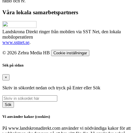
radio och tv.
Våra lokala samarbetspartners
Landskrona Direkt ringer från mobilen via SST Net, den lokala
mobiloperatören
www.sstnet.se
.
© 2026 Zebra Media HB
Cookie inställningar
Sök på sidan
×
Skriv in sökordet nedan och tryck på Enter eller Sök
Sök
Vi använder kakor (cookies)
På www.landskronadirekt.com använder vi nödvändiga kakor för att