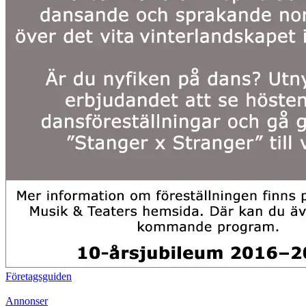
Företagsguiden
Annonser