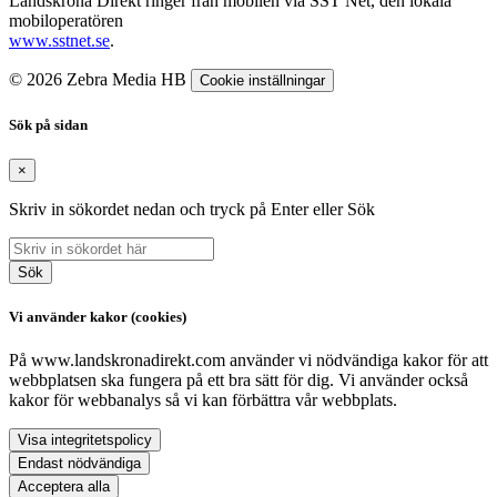
Landskrona Direkt ringer från mobilen via SST Net, den lokala
mobiloperatören
www.sstnet.se
.
© 2026 Zebra Media HB
Cookie inställningar
Sök på sidan
×
Skriv in sökordet nedan och tryck på Enter eller Sök
Sök
Vi använder kakor (cookies)
På www.landskronadirekt.com använder vi nödvändiga kakor för att
webbplatsen ska fungera på ett bra sätt för dig. Vi använder också
kakor för webbanalys så vi kan förbättra vår webbplats.
Visa integritetspolicy
Endast nödvändiga
Acceptera alla