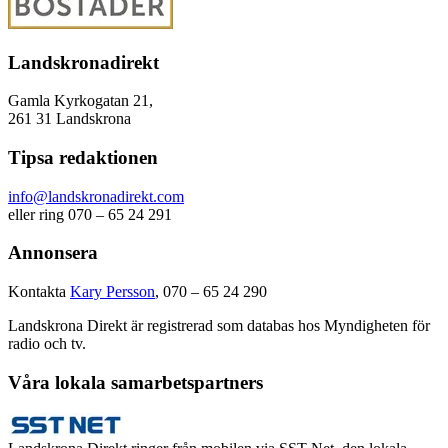
Landskronadirekt
Gamla Kyrkogatan 21,
261 31 Landskrona
Tipsa redaktionen
info@landskronadirekt.com
eller ring 070 – 65 24 291
Annonsera
Kontakta
Kary Persson
, 070 – 65 24 290
Landskrona Direkt är registrerad som databas hos Myndigheten för
radio och tv.
Våra lokala samarbetspartners