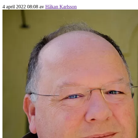
4 april 2022 08:08
av
Håkan Karlsson