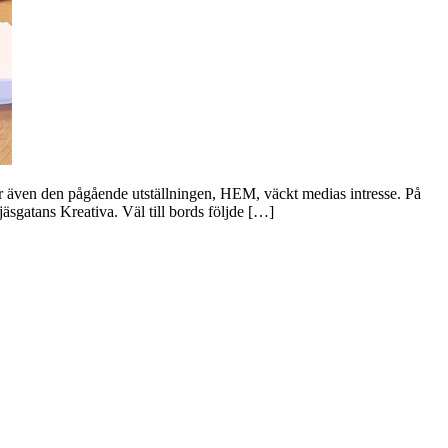
r även den pågående utställningen, HEM, väckt medias intresse. På
gatans Kreativa. Väl till bords följde […]