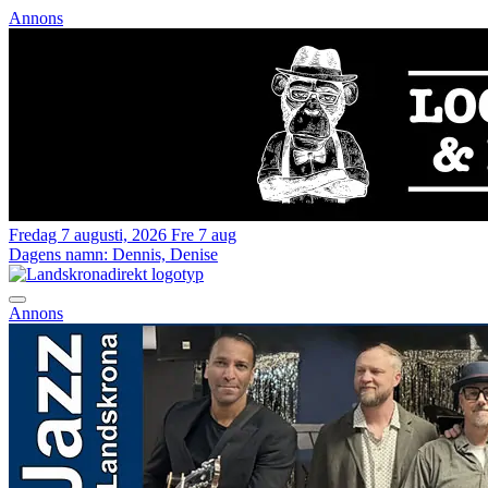
Annons
Fredag 7 augusti, 2026
Fre 7 aug
Dagens namn:
Dennis, Denise
Annons