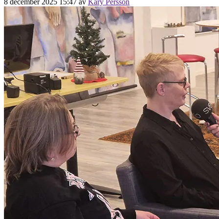
8 december 2025 15:47
av
Kary Persson