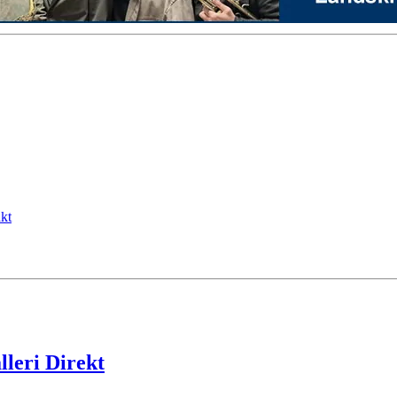
kt
leri Direkt