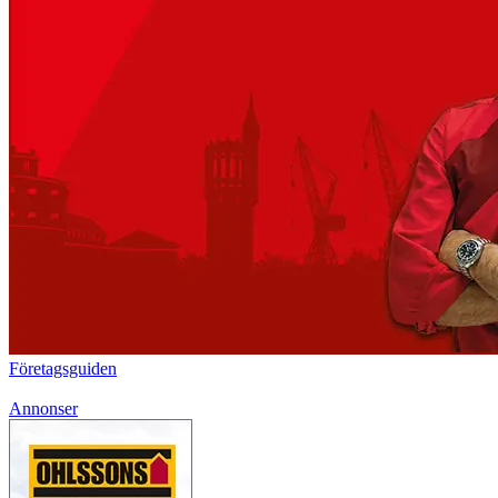
Företagsguiden
Annonser