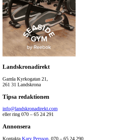
Landskronadirekt
Gamla Kyrkogatan 21,
261 31 Landskrona
Tipsa redaktionen
info@landskronadirekt.com
eller ring 070 – 65 24 291
Annonsera
Kontakta
Kary Persson
, 070 – 65 24 290