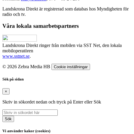
Landskrona Direkt är registrerad som databas hos Myndigheten för
radio och tv.
Våra lokala samarbetspartners
Landskrona Direkt ringer från mobilen via SST Net, den lokala
mobiloperatören
www.sstnet.se
.
© 2026 Zebra Media HB
Cookie inställningar
Sök på sidan
×
Skriv in sökordet nedan och tryck på Enter eller Sök
Sök
Vi använder kakor (cookies)