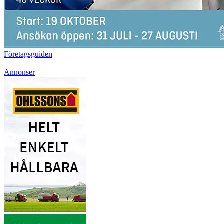
Företagsguiden
Annonser