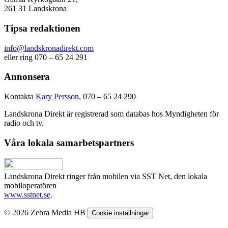
261 31 Landskrona
Tipsa redaktionen
info@landskronadirekt.com
eller ring 070 – 65 24 291
Annonsera
Kontakta
Kary Persson
, 070 – 65 24 290
Landskrona Direkt är registrerad som databas hos Myndigheten för
radio och tv.
Våra lokala samarbetspartners
Landskrona Direkt ringer från mobilen via SST Net, den lokala
mobiloperatören
www.sstnet.se
.
© 2026 Zebra Media HB
Cookie inställningar