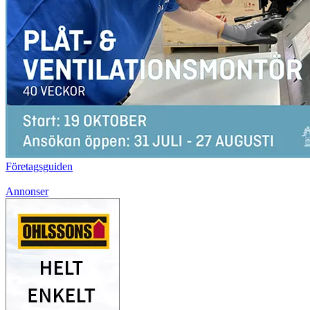
Företagsguiden
Annonser