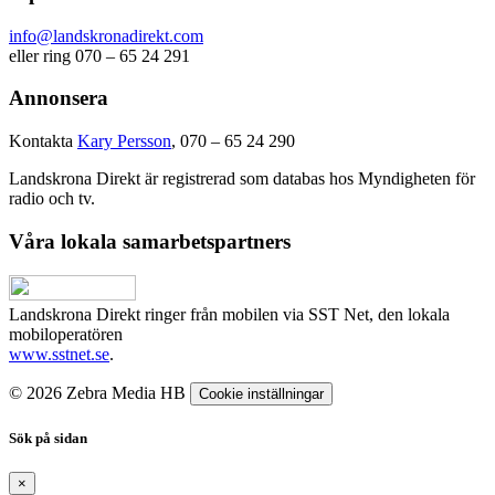
info@landskronadirekt.com
eller ring 070 – 65 24 291
Annonsera
Kontakta
Kary Persson
, 070 – 65 24 290
Landskrona Direkt är registrerad som databas hos Myndigheten för
radio och tv.
Våra lokala samarbetspartners
Landskrona Direkt ringer från mobilen via SST Net, den lokala
mobiloperatören
www.sstnet.se
.
© 2026 Zebra Media HB
Cookie inställningar
Sök på sidan
×