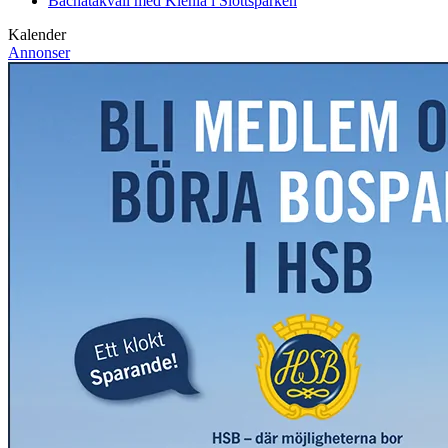
Bachatakväll med Klenia i Slottsparken
Kalender
Annonser