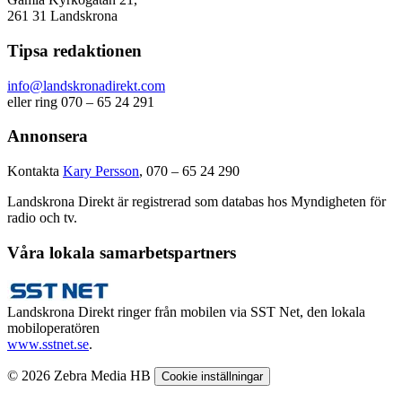
261 31 Landskrona
Tipsa redaktionen
info@landskronadirekt.com
eller ring 070 – 65 24 291
Annonsera
Kontakta
Kary Persson
, 070 – 65 24 290
Landskrona Direkt är registrerad som databas hos Myndigheten för
radio och tv.
Våra lokala samarbetspartners
Landskrona Direkt ringer från mobilen via SST Net, den lokala
mobiloperatören
www.sstnet.se
.
© 2026 Zebra Media HB
Cookie inställningar