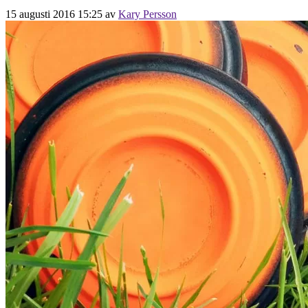
15 augusti 2016 15:25
av
Kary Persson