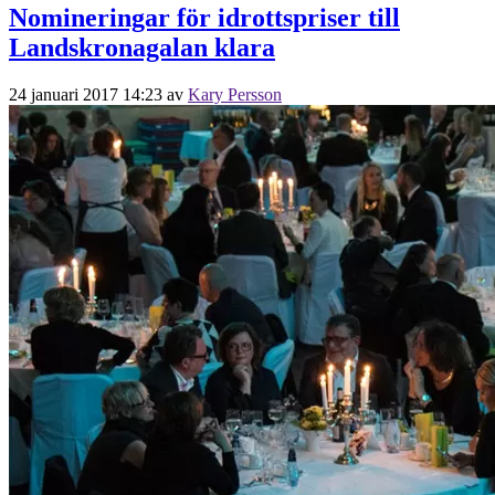
Nomineringar för idrottspriser till
Landskronagalan klara
24 januari 2017 14:23
av
Kary Persson