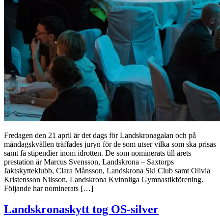
Fredagen den 21 april är det dags för Landskronagalan och på
måndagskvällen träffades juryn för de som utser vilka som ska prisas
samt få stipendier inom idrotten. De som nominerats till årets
prestation är Marcus Svensson, Landskrona – Saxtorps
Jaktskytteklubb, Clara Månsson, Landskrona Ski Club samt Olivia
Kristensson Nilsson, Landskrona Kvinnliga Gymnastikförening.
Följande har nominerats […]
Landskronaskytt tog OS-silver