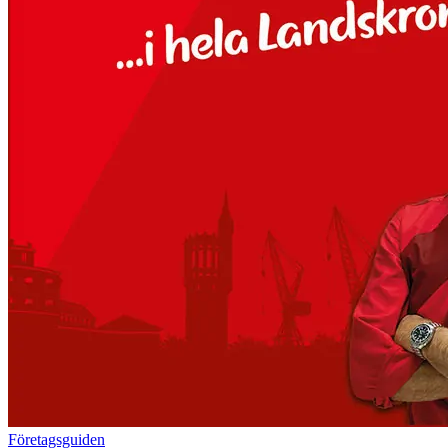
Företagsguiden