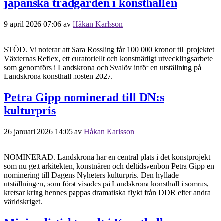
japanska trädgården i konsthallen
9 april 2026 07:06
av
Håkan Karlsson
STÖD. Vi noterar att Sara Rossling får 100 000 kronor till projektet
Växternas Reflex, ett curatoriellt och konstnärligt utvecklingsarbete
som genomförs i Landskrona och Svalöv inför en utställning på
Landskrona konsthall hösten 2027.
Petra Gipp nominerad till DN:s
kulturpris
26 januari 2026 14:05
av
Håkan Karlsson
NOMINERAD. Landskrona har en central plats i det konstprojekt
som nu gett arkitekten, konstnären och deltidsvenbon Petra Gipp en
nominering till Dagens Nyheters kulturpris. Den hyllade
utställningen, som först visades på Landskrona konsthall i somras,
kretsar kring hennes pappas dramatiska flykt från DDR efter andra
världskriget.