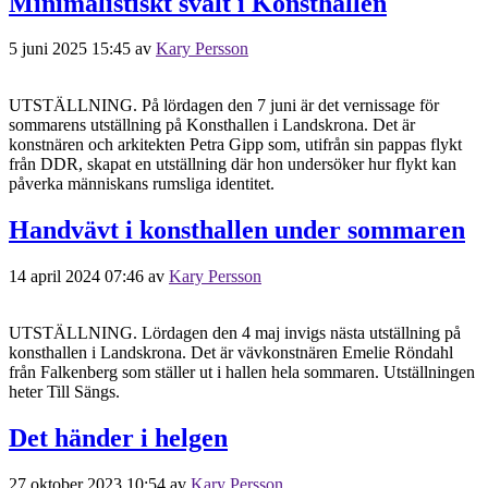
Minimalistiskt svalt i Konsthallen
5 juni 2025 15:45
av
Kary Persson
UTSTÄLLNING. På lördagen den 7 juni är det vernissage för
sommarens utställning på Konsthallen i Landskrona. Det är
konstnären och arkitekten Petra Gipp som, utifrån sin pappas flykt
från DDR, skapat en utställning där hon undersöker hur flykt kan
påverka människans rumsliga identitet.
Handvävt i konsthallen under sommaren
14 april 2024 07:46
av
Kary Persson
UTSTÄLLNING. Lördagen den 4 maj invigs nästa utställning på
konsthallen i Landskrona. Det är vävkonstnären Emelie Röndahl
från Falkenberg som ställer ut i hallen hela sommaren. Utställningen
heter Till Sängs.
Det händer i helgen
27 oktober 2023 10:54
av
Kary Persson