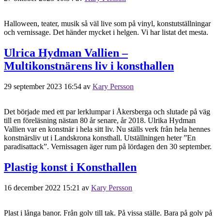
Halloween, teater, musik så väl live som på vinyl, konstutställningar
och vernissage. Det händer mycket i helgen. Vi har listat det mesta.
Ulrica Hydman Vallien –
Multikonstnärens liv i konsthallen
29 september 2023 16:54
av
Kary Persson
Det började med ett par lerklumpar i Åkersberga och slutade på väg
till en föreläsning nästan 80 år senare, år 2018. Ulrika Hydman
Vallien var en konstnär i hela sitt liv. Nu ställs verk från hela hennes
konstnärsliv ut i Landskrona konsthall. Utställningen heter ”En
paradisattack”. Vernissagen äger rum på lördagen den 30 september.
Plastig konst i Konsthallen
16 december 2022 15:21
av
Kary Persson
Plast i långa banor. Från golv till tak. På vissa ställe. Bara på golv på