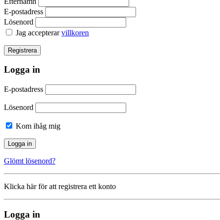
Efternamn
E-postadress
Lösenord
Jag accepterar
villkoren
Logga in
E-postadress
Lösenord
Kom ihåg mig
Glömt lösenord?
Klicka här för att registrera ett konto
Logga in