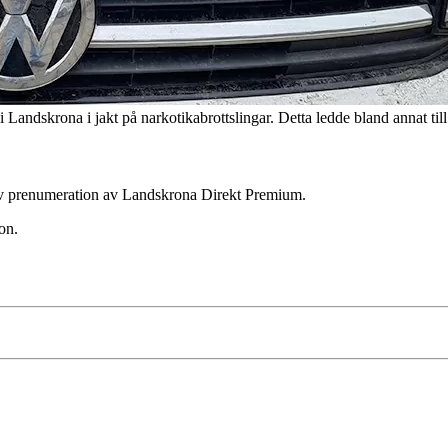
andskrona i jakt på narkotikabrottslingar. Detta ledde bland annat till 
ktiv prenumeration av Landskrona Direkt Premium.
on.