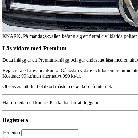
KNARK. På måndagskvällen befann sig ett flertal civilklädda poliser i L
Läs vidare med Premium
Detta inlägg är ett Premium-inlägg och går endast att läsa med en a
Registrera ett användarkonto. Gå sedan vidare och lös en prenumerati
Kostnad: 99 kr/mån alternativt 990 kr/år.
Observera att ditt betalkort måste medge köp på Internet.
Har du redan ett konto? Klicka här för att logga in
Registrera
Förnamn