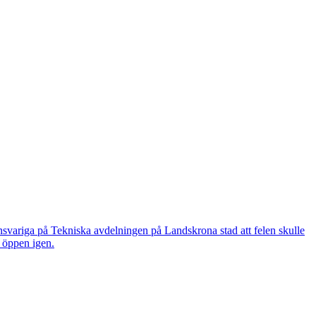
nsvariga på Tekniska avdelningen på Landskrona stad att felen skulle
n öppen igen.