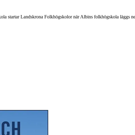
 startar Landskrona Folkhögskolor när Albins folkhögskola läggs ne