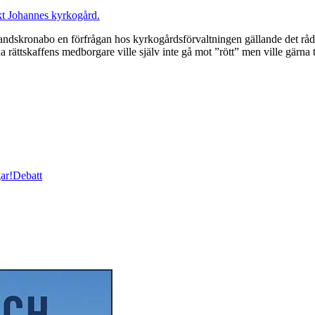
nabo en förfrågan hos kyrkogårdsförvaltningen gällande det rådand
na rättskaffens medborgare ville själv inte gå mot ”rött” men ville gär
ar!
Debatt