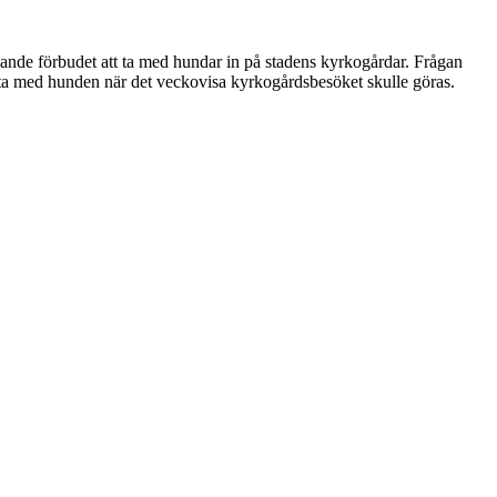
e förbudet att ta med hundar in på stadens kyrkogårdar. Frågan
na ta med hunden när det veckovisa kyrkogårdsbesöket skulle göras.