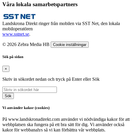
Våra lokala samarbetspartners
Landskrona Direkt ringer från mobilen via SST Net, den lokala
mobiloperatören
www.sstnet.se
.
© 2026 Zebra Media HB
Cookie inställningar
Sök på sidan
×
Skriv in sökordet nedan och tryck på Enter eller Sök
Sök
Vi använder kakor (cookies)
På www.landskronadirekt.com använder vi nödvändiga kakor för att
webbplatsen ska fungera på ett bra sätt för dig. Vi använder också
kakor för webbanalys så vi kan förbättra vår webbplats.