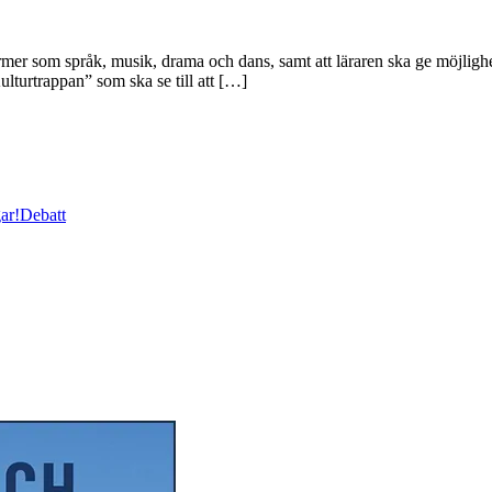
ormer som språk, musik, drama och dans, samt att läraren ska ge möjlighe
ulturtrappan” som ska se till att […]
ar!
Debatt